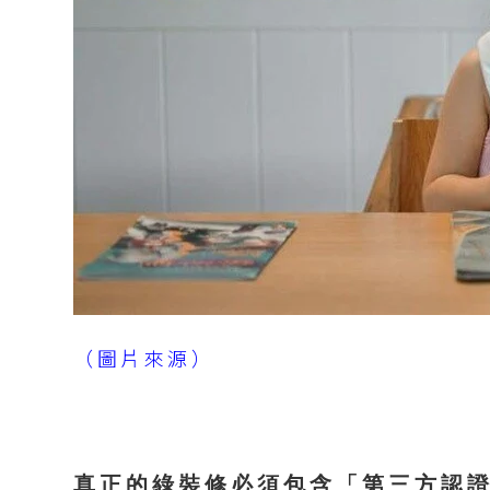
（圖片來源）
真正的綠裝修必須包含「第三方認