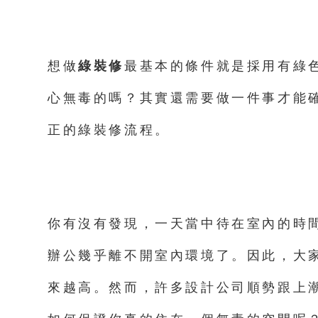
想做
綠裝修
最基本的條件就是採用有綠
心無毒的嗎？其實還需要做一件事才能
正的綠裝修流程。
你有沒有發現，一天當中待在室內的時間非
辦公幾乎離不開室內環境了。因此，大
來越高。然而，許多設計公司順勢跟上