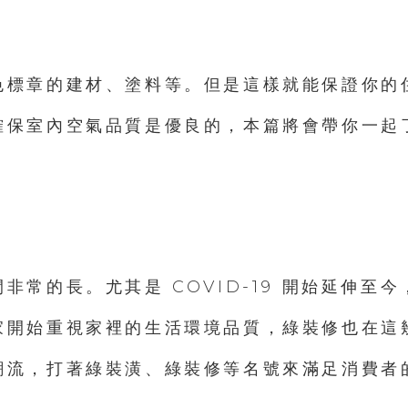
色標章的建材、塗料等。但是這樣就能保證你的
確保室內空氣品質是優良的，本篇將會帶你一起
常的長。尤其是 COVID-19 開始延伸至
家開始重視家裡的生活環境品質，綠裝修也在這
潮流，打著綠裝潢、綠裝修等名號來滿足消費者