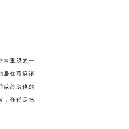
非常重視的一
的居住環境讓
門做綠裝修的
考，僅僅是把