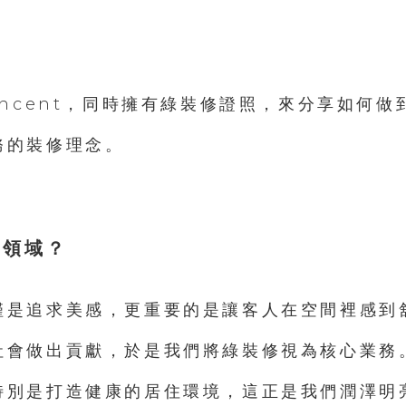
？
incent，同時擁有綠裝修證照，來分享如何
務的裝修理念。
個領域？
僅是追求美感，更重要的是讓客人在空間裡感到
社會做出貢獻，於是我們將綠裝修視為核心業務
特別是打造健康的居住環境，這正是我們潤澤明