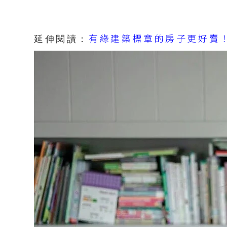
有綠建築標章的房子更好賣
延伸閱讀：