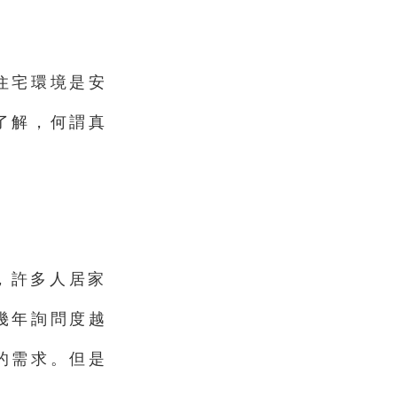
住宅環境是安
了解，何謂真
今，許多人居家
幾年詢問度越
的需求。但是