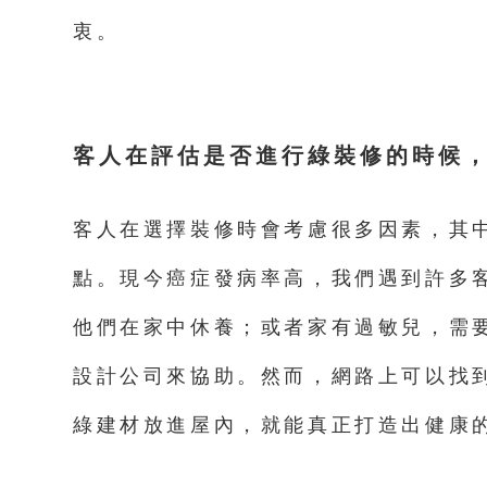
衷。
客人在評估是否進行綠裝修的時候
客人在選擇裝修時會考慮很多因素，其
點。現今癌症發病率高，我們遇到許多
他們在家中休養；或者家有過敏兒，需
設計公司來協助。然而，網路上可以找
綠建材放進屋內，就能真正打造出健康