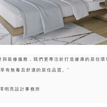
計與裝修服務，我們更專注於打造健康的居住環
享有無毒且舒適的居住品質。”
潤澤明亮設計事務所