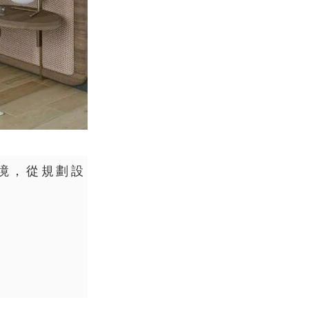
境，從規劃設