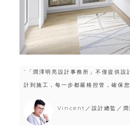
“「潤澤明亮設計事務所」不僅提供設
計到施工，每一步都嚴格控管，確保您
Vincent／設計總監／