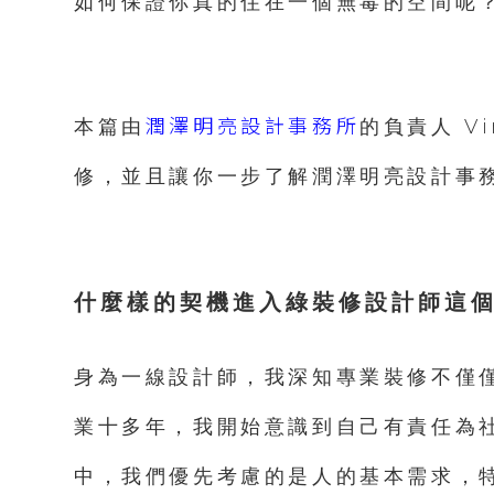
如何保證你真的住在一個無毒的空間呢
潤澤明亮設計事務所
本篇由
的負責人 V
修，並且讓你一步了解潤澤明亮設計事
什麼樣的契機進入綠裝修設計師這
身為一線設計師，我深知專業裝修不僅
業十多年，我開始意識到自己有責任為
中，我們優先考慮的是人的基本需求，