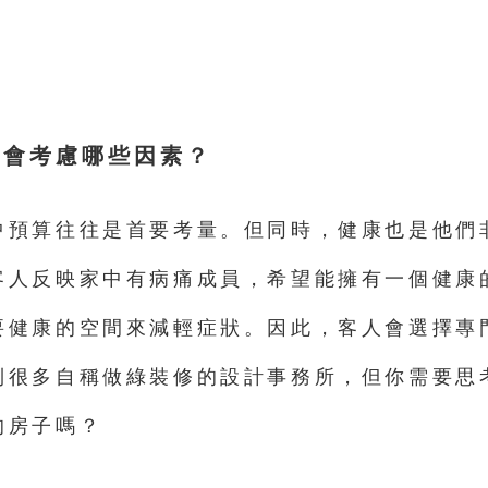
，會考慮哪些因素？
中預算往往是首要考量。但同時，健康也是他們
客人反映家中有病痛成員，希望能擁有一個健康
要健康的空間來減輕症狀。因此，客人會選擇專
到很多自稱做綠裝修的設計事務所，但你需要思
的房子嗎？