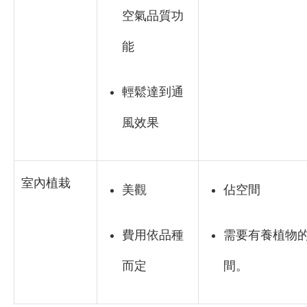
空氣品質功
能
輕鬆達到通
風效果
室內植栽
美觀
佔空間
費用依品種
需要有養植物
而定
間。