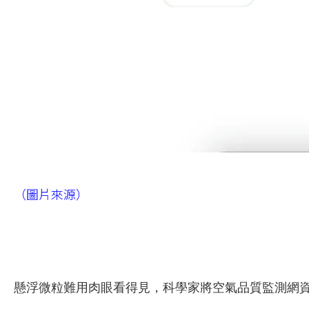
（圖片來源）
懸浮微粒難用肉眼看得見，科學家將空氣品質監測網