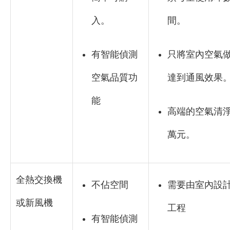
入。
間。
有智能偵測
只將室內空氣
空氣品質功
達到通風效果
能
高端的空氣清
萬元。
全熱交換機
不佔空間
需要由室內設
或新風機
工程
有智能偵測