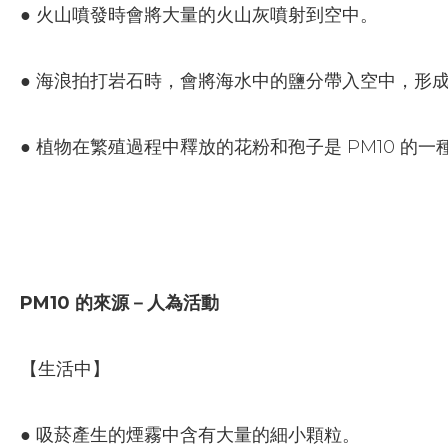
● 火山噴發時會將大量的火山灰噴射到空中。
● 海浪拍打岩石時，會將海水中的鹽分帶入空中，形
● 植物在繁殖過程中釋放的花粉和孢子是 PM10 的一
PM10 的來源－人為活動
【生活中】
● 吸菸產生的煙霧中含有大量的細小顆粒。