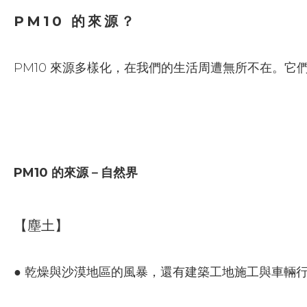
PM10 的來源？
PM10 來源多樣化，在我們的生活周遭無所不在。
PM10 的來源－自然界
【塵土】
● 乾燥與沙漠地區的風暴，還有建築工地施工與車輛