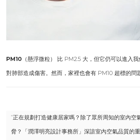
PM10
（懸浮微粒） 比 PM2.5 大，但它仍可以
對肺部造成傷害。然而，家裡也會有 PM10 超標的
“正在規劃打造健康居家嗎？除了眾所周知的室內空氣
脅？「潤澤明亮設計事務所」深諳室內空氣品質的