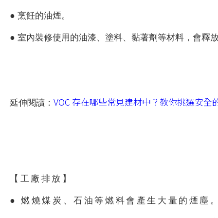
● 烹飪的油煙。
● 室內裝修使用的油漆、塗料、黏著劑等材料，會釋
VOC 存在哪些常見建材中？教你挑選安全
延伸閱讀：
【工廠排放】
● 燃燒煤炭、石油等燃料會產生大量的煙塵