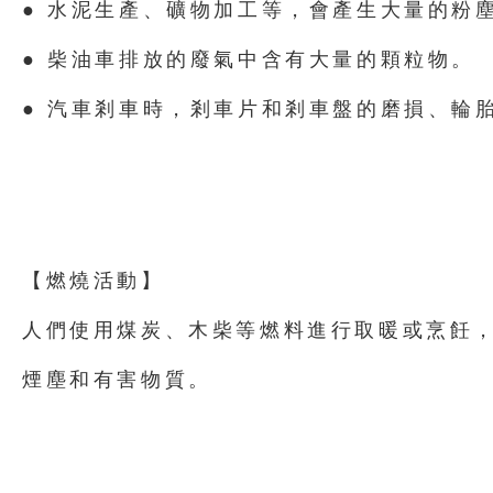
● 水泥生產、礦物加工等，會產生大量的粉
● 柴油車排放的廢氣中含有大量的顆粒物。
● 汽車剎車時，剎車片和剎車盤的磨損、輪
【燃燒活動】
人們使用煤炭、木柴等燃料進行取暖或烹飪
煙塵和有害物質。