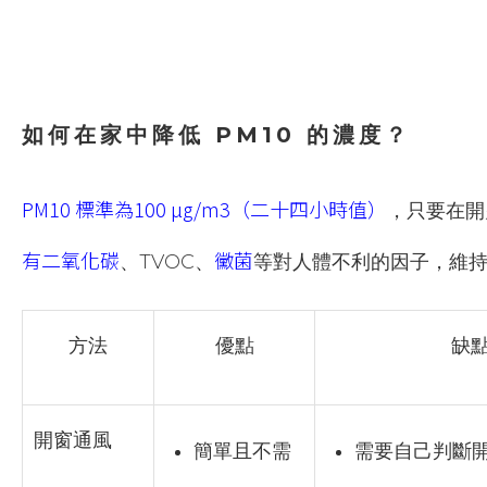
如何在家中降低 PM10 的濃度？
PM10 標準為100 μg/m3（二十四小時值）
，只要在開
有二氧化碳
黴菌
、TVOC、
等對人體不利的因子，維
方法
優點
缺
開窗通風
簡單且不需
需要自己判斷