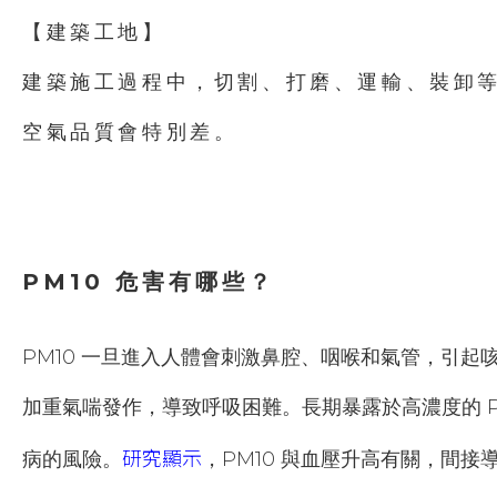
【建築工地】
建築施工過程中，切割、打磨、運輸、裝卸
空氣品質會特別差。
PM10 危害有哪些？
PM10 一旦進入人體會刺激鼻腔、咽喉和氣管，引起
加重氣喘發作，導致呼吸困難。長期暴露於高濃度的 P
研究顯示
病的風險。
，PM10 與血壓升高有關，間接