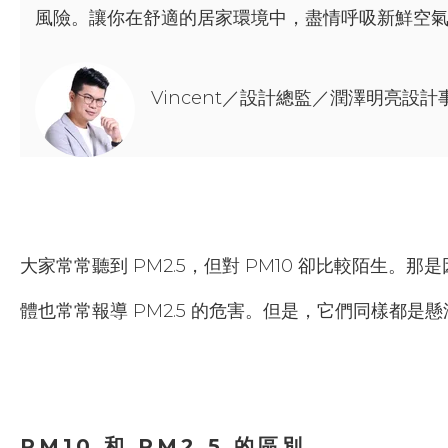
風險。讓你在舒適的居家環境中，盡情呼吸新鮮空氣
Vincent／設計總監／潤澤明亮設計
大家常常聽到 PM2.5，但對 PM10 卻比較陌生。那
體也常常報導 PM2.5 的危害。但是，它們同樣都是懸
PM10 和 PM2.5 的區別