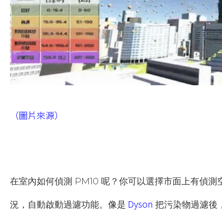
（圖片來源）
在室內如何偵測 PM10 呢？你可以選擇市面上有偵
Dyson
況，自動啟動過濾功能。像是
把污染物過濾後