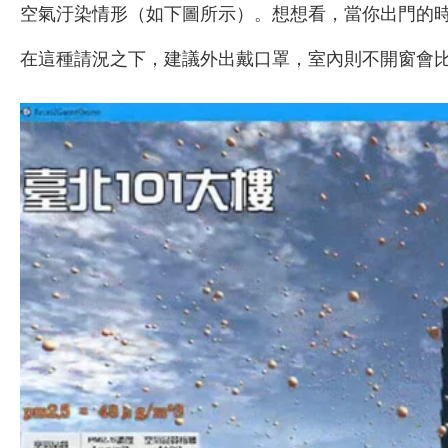
空氣汙染情形（如下圖所示）。想想看，當你出門的
在這種請況之下，建議外出戴口罩，室內則不開窗會