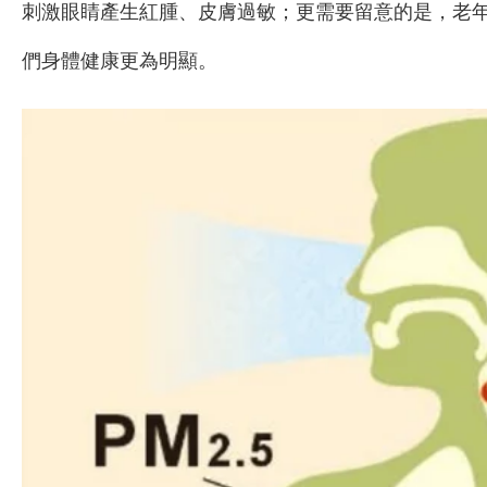
刺激眼睛產生紅腫、皮膚過敏；更需要留意的是，老
們身體健康更為明顯。