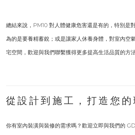
總結來說，PM10 對人體健康危害還是有的，特別
為的是要養精蓄銳；或是讓家人休養身體，對室內空
宅空間，歡迎與我們聯繫獲得更多提高生活品質的方
從設計到施工，打造您的
你有室內裝潢與裝修的需求嗎？歡迎立即與我們的 G