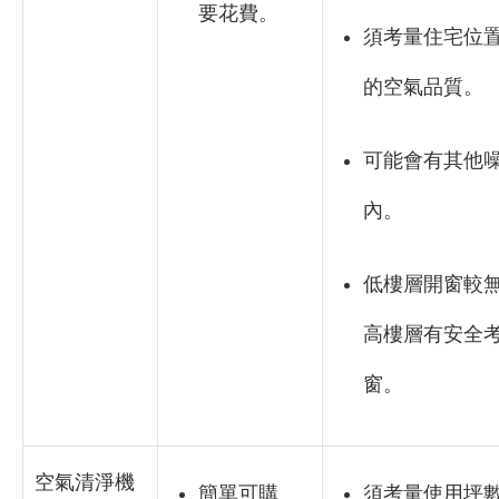
要花費。
須考量住宅位
的空氣品質。
可能會有其他
內。
低樓層開窗較
高樓層有安全
窗。
空氣清淨機
簡單可購
須考量使用坪